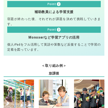
2
Point
補助教員による学習支援
宿題が終わった後、それぞれが課題を決めて挑戦していきま
す。
3
Point
Monoxerなど学習アプリの活用
個人iPadをフル活用して英語や算数など反復することで学習の
定着を図っています。
＜取り組み例＞
放課後