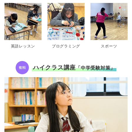
英語レッスン
プログラミング
スポーツ
ハイクラス講座
「中学受験対策」