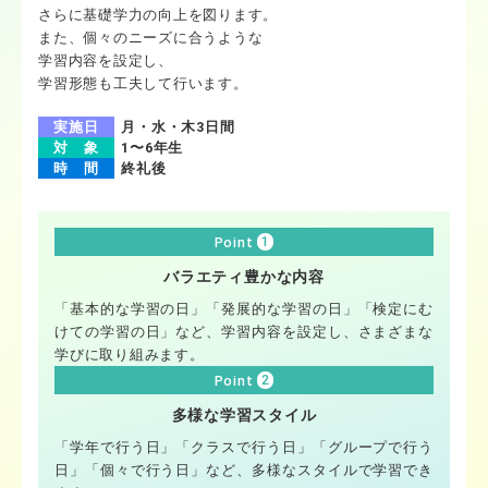
さらに基礎学力の向上を図ります。
また、個々のニーズに合うような
学習内容を設定し、
学習形態も工夫して行います。
実施日
月・水・木
3日間
対 象
1〜6年生
時 間
終礼後
1
Point
バラエティ豊かな内容
「基本的な学習の日」「発展的な学習の日」「検定にむ
けての学習の日」など、学習内容を設定し、さまざまな
学びに取り組みます。
2
Point
多様な学習スタイル
「学年で行う日」「クラスで行う日」「グループで行う
日」「個々で行う日」など、多様なスタイルで学習でき