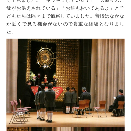
くで見ました。「キラキラしている！」「大盛りのご
飯がお供えされている」「お餅もおいてあるよ」と子
どもたちは隅々まで観察していました。普段はなかな
か近くで見る機会がないので貴重な経験となりまし
た。