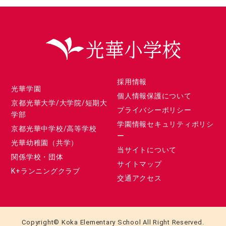
採用情報
光華学園
個人情報保護について
京都光華大学/大学院/短期大
プライバシーポリシー
学部
学園情報セキュリティポリシ
京都光華中学校/高等学校
ー
光華幼稚園（共学）
当サイトについて
関係学校・団体
サイトマップ
K+ランニングクラブ
交通アクセス
Copyright© Koka Elementary School All Right Reserved.