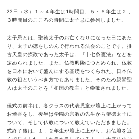
22日（水）１～４年生は1時間目、５・６年生は２，
３時間目のこころの時間に太子忌に参列しました。
太子忌とは、聖徳太子のお亡くなりになった日にあた
り、太子の徳をしのんで行われる法会のことです。推
古天皇の摂政であった太子は、『十七条憲法』などを
定められました。また、仏教興隆につとめられ、仏教
を日本において盛んにする基礎をつくられた、日本仏
教の祖というべき方でもありました。そのため親鸞聖
人は太子のことを「和国の教主」と崇敬されました。
儀式の前半は、各クラスの代表児童が壇上に上がって
お焼香をし、後半は学園の宗教の先生から聖徳太子に
ついて、そして仏教について教えていただきました。
式終了後は、１，２年生が壇上に上がり、お仏壇を近