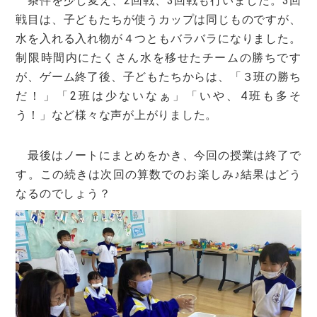
条件を少し変え、2回戦、3回戦も行いました。3回
戦目は、子どもたちが使うカップは同じものですが、
水を入れる入れ物が４つともバラバラになりました。
制限時間内にたくさん水を移せたチームの勝ちです
が、ゲーム終了後、子どもたちからは、「３班の勝ち
だ！」「2班は少ないなぁ」「いや、4班も多そ
う！」など様々な声が上がりました。
最後はノートにまとめをかき、今回の授業は終了で
す。この続きは次回の算数でのお楽しみ♪結果はどう
なるのでしょう？