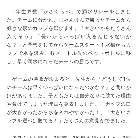
1年生算数「かさくらべ」で満水リレーをしまし
た。チームに分かれ、じゃんけんで勝ったチームから
好きな形のカップを選びます。「大きいからたくさん
入りそう」「長いからいっぱい入るんじゃないか
な？」と予想をしてからゲームスタート！水槽からカ
ップで水を汲み、数メートル先のペットボトルに移
し、早く満水になったチームの勝ちです。
ゲームの勝敗が決まると、先生から「どうして1位
のチームは早くいっぱいになったのかな？」と問いか
けがありました。子どもたちは自分なりに勝てた理由
や負けてしまった理由を発表しました。「カップの口
が大きかったから水を入れやすかった！」「大きいカ
ップを選べば勝てる！」たくさんの意見がでました。