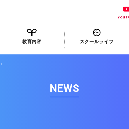
YouT
教育内容
スクールライフ
う」
NEWS