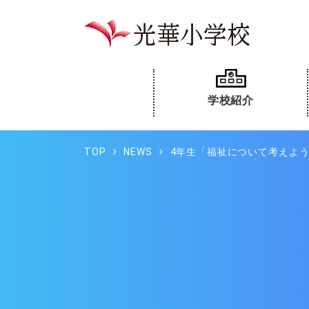
学校紹介
TOP
NEWS
4年生「福祉について考えよ