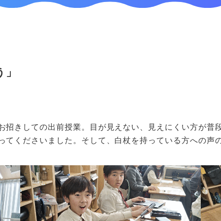
う」
お招きしての出前授業。目が見えない、見えにくい方が普
ってくださいました。そして、白杖を持っている方への声