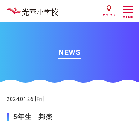
アクセス
NEWS
2024.01.26 [Fri]
授業
5年生 邦楽