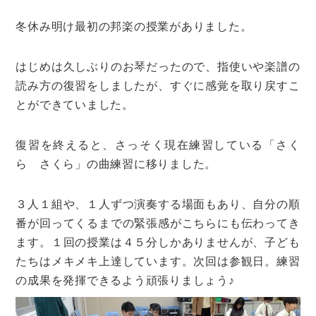
冬休み明け最初の邦楽の授業がありました。
はじめは久しぶりのお琴だったので、指使いや楽譜の
読み方の復習をしましたが、すぐに感覚を取り戻すこ
とができていました。
復習を終えると、さっそく現在練習している「さく
ら さくら」の曲練習に移りました。
３人１組や、１人ずつ演奏する場面もあり、自分の順
番が回ってくるまでの緊張感がこちらにも伝わってき
ます。１回の授業は４５分しかありませんが、子ども
たちはメキメキ上達しています。次回は参観日。練習
の成果を発揮できるよう頑張りましょう♪