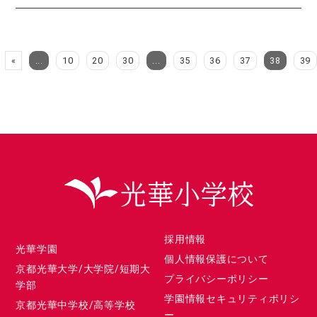
«
...
10
20
30
...
35
36
37
38
39
採用情報
光華学園
個人情報保護について
京都光華大学/大学院/短期大
プライバシーポリシー
学部
学園情報セキュリティポリシ
京都光華中学校/高等学校
ー